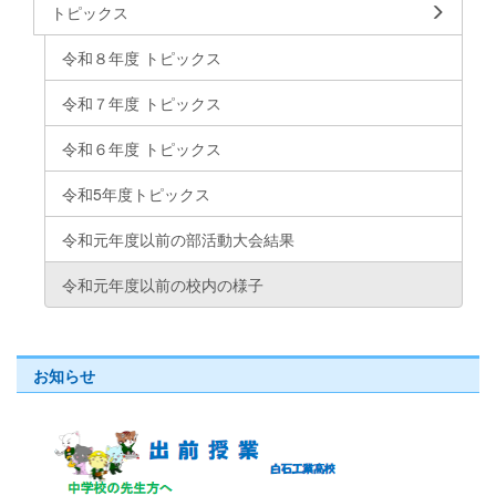
トピックス
令和８年度 トピックス
令和７年度 トピックス
令和６年度 トピックス
令和5年度トピックス
令和元年度以前の部活動大会結果
令和元年度以前の校内の様子
お知らせ