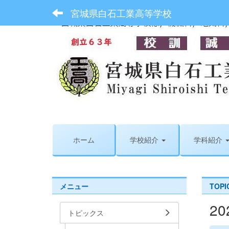
宮城県白石工業高等学校
ホーム
学校紹介
学科紹介
メニュー
TOP
2
トピックス