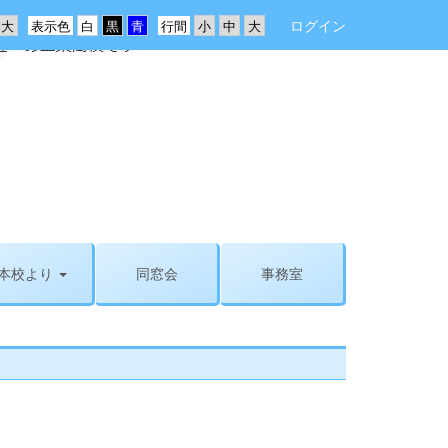
ログイン
表示色
行間
本校より
同窓会
事務室