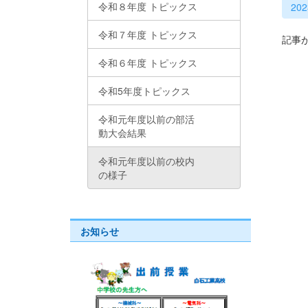
令和８年度 トピックス
20
令和７年度 トピックス
記事
令和６年度 トピックス
令和5年度トピックス
令和元年度以前の部活
動大会結果
令和元年度以前の校内
の様子
お知らせ