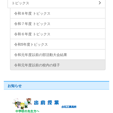
トピックス
令和８年度 トピックス
令和７年度 トピックス
令和６年度 トピックス
令和5年度トピックス
令和元年度以前の部活動大会結果
令和元年度以前の校内の様子
お知らせ