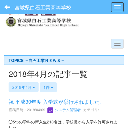
宮城県白石工業高等学校
Toggl
TOPICS ～白石工業ＮＥＷＳ～
2018年4月の記事一覧
2018年4月
1件
祝 平成30年度 入学式が挙行されました。
投稿日時 : 2018/04/09
システム管理者
カテゴリ:
◯5つの学科の新入生213名は，学校長から入学を許可されま
した。