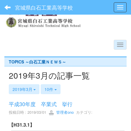
宮城県白石工業高等学校
Toggl
TOPICS ～白石工業ＮＥＷＳ～
2019年3月の記事一覧
2019年3月
10件
平成30年度 卒業式 挙行
投稿日時 : 2019/03/01
管理者ono
カテゴリ:
【H31.3.1】