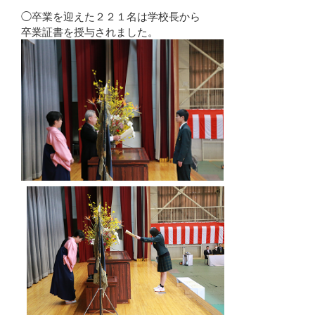
◯卒業を迎えた２２１名は学校長から
卒業証書を授与されました。