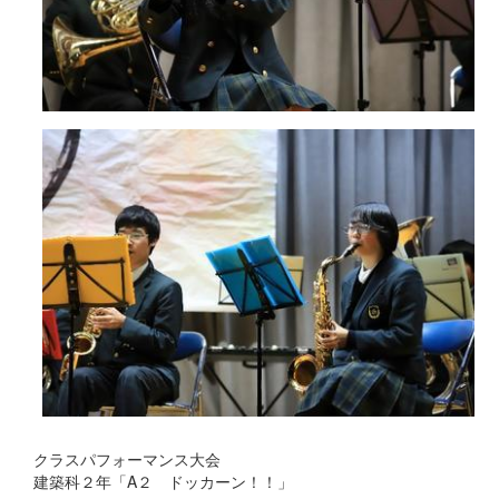
クラスパフォーマンス大会
建築科２年「A２ ドッカーン！！」