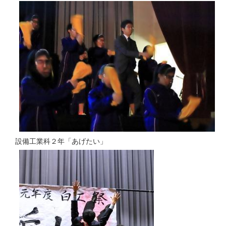
設備工業科２年「あげたい」