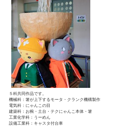
５科共同作品です。
機械科：箸が上下するモータ・クランク機構製作
電気科：にゃんこの目
建築科：お椀・土台・テクにゃんこ本体・箸
工業化学科：うーめん
設備工業科：キャスタ付台車