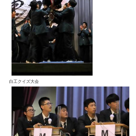
白工クイズ大会