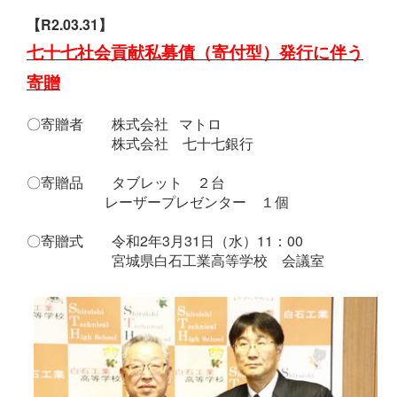
【R2.03.31】
七十七社会貢献私募債（寄付型）発行に伴う
寄贈
〇寄贈者 株式会社 マトロ
株式会社 七十七銀行
〇寄贈品 タブレット ２台
レーザープレゼンター １個
〇寄贈式 令和2年3月31日（水）11：00
宮城県白石工業高等学校 会議室