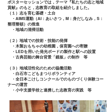
ポスターセッションでは，テーマ『私たちの志と地域
貢献』のもと，志教育の取組を紹介しました。
（１）志を育む基礎・土台
・AIMS運動（AI：あいさつ，M：身だしなみ，S：
整理整頓）の推進
・地域の清掃活動
（２）地域での技術・技能の発揮
・木製おもちゃの幼稚園，保育園への寄贈
・LEDを用いた発光ボードの製作と駅への設置
・古典芸能の舞台背景「鏡板」の制作 等
（３）地域活性化のための協働活動
・白石市こどもまつりボランティア
・全日本こけしコンクールでのものづくり体験コー
ナーの運営
・小中支援学校と連携した志教育の実践 等