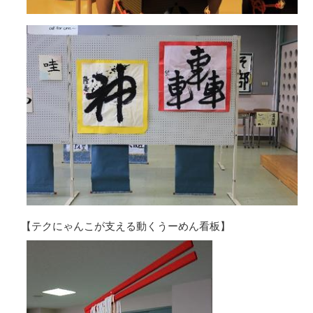
【テクにゃんこが支える動くうーめん看板】