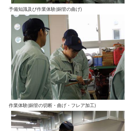
予備知識及び作業体験(銅管の曲げ)
作業体験(銅管の切断・曲げ・フレア加工)