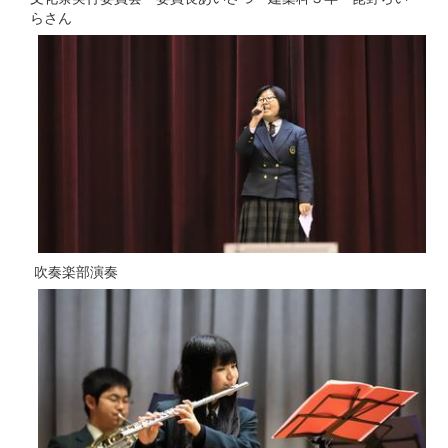
らさん
吹奏楽部演奏