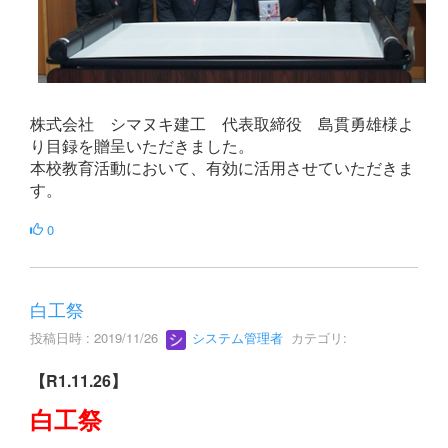
株式会社 シマヌキ建工 代表取締役 島貫勇雄様よ
り目録を贈呈いただきました。
本校教育活動において、有効に活用させていただきま
す。
0
白工祭
投稿日時 : 2019/11/26
システム管理者
カテゴリ:
【R1.11.26】
白工祭