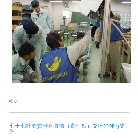
0
七十七社会貢献私募債（寄付型）発行に伴う寄
贈